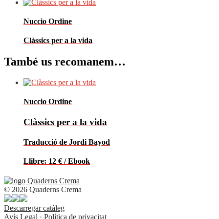
Nuccio Ordine
Clàssics per a la vida
També us recomanem…
Nuccio Ordine
Clàssics per a la vida
Traducció de Jordi Bayod
Llibre: 12 € / Ebook
© 2026 Quaderns Crema
Descarregar catàleg
Avís Legal
·
Política de privacitat