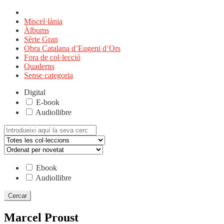
Miscel·lània
Àlbums
Sèrie Gran
Obra Catalana d’Eugeni d’Ors
Fora de col·lecció
Quaderns
Sense categoria
Digital
E-book
Audiollibre
Cerca:
Ebook
Audiollibre
Marcel Proust