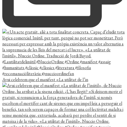
Avui celebrem que el manifest «La utilitat de l’in