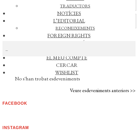
Actualitat
TRADUCTORS
NOTÍCIES
Vídeos
L’EDITORIAL
RECONEIXEMENTS
FOREIGN RIGHTS
CERCAR NOTÍCIES
DISTRIBUCIÓ
CONTACTE
EL MEU COMPTE
CERCAR
AGENDA
WISHLIST
No s'han trobat esdeveniments
Veure esdeveniments anteriors >>
FACEBOOK
INSTAGRAM