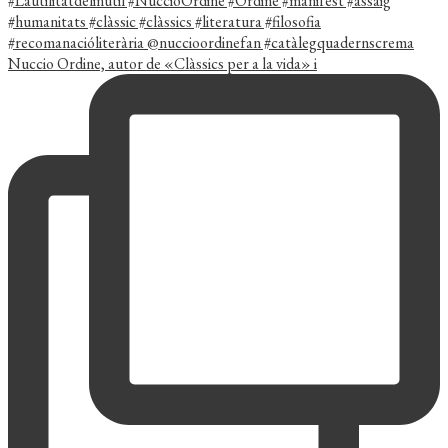
Nuccio Ordine, autor de «Clàssics per a la vida» i