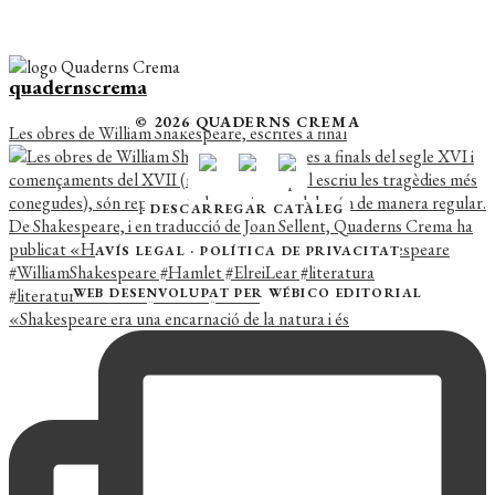
quadernscrema
© 2026 QUADERNS CREMA
Les obres de William Shakespeare, escrites a final
DESCARREGAR CATÀLEG
AVÍS LEGAL
·
POLÍTICA DE PRIVACITAT
WEB DESENVOLUPAT PER
WÉBICO EDITORIAL
«Shakespeare era una encarnació de la natura i és