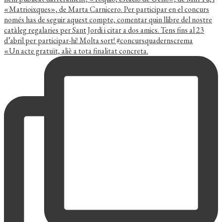
«Un acte gratuït, aliè a tota finalitat concreta.