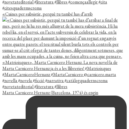
«Cuines per subsistir, perquè tu també has d’arrib
Marta Carnicero Hernanz (Barcelona, 1974) és engin