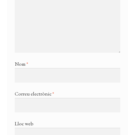
Nom
*
Correu electrònic
*
Lloc web