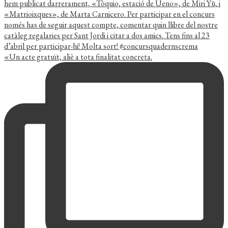
«Un acte gratuït, aliè a tota finalitat concreta.