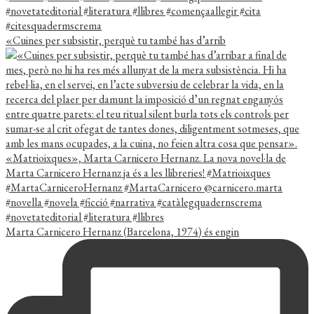
«Cuines per subsistir, perquè tu també has d’arrib
Marta Carnicero Hernanz (Barcelona, 1974) és engin