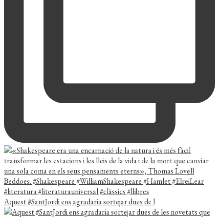
Aquest #SantJordi ens agradaria sortejar dues de l