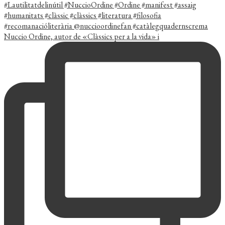
Nuccio Ordine, autor de «Clàssics per a la vida» i