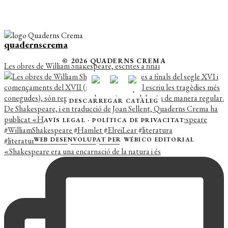
quadernscrema
© 2026 QUADERNS CREMA
Les obres de William Shakespeare, escrites a final
DESCARREGAR CATÀLEG
AVÍS LEGAL
·
POLÍTICA DE PRIVACITAT
WEB DESENVOLUPAT PER
WÉBICO EDITORIAL
«Shakespeare era una encarnació de la natura i és