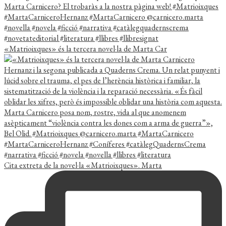
«Matrioixques» és la tercera novel·la de Marta Car
Cita extreta de la novel·la «Matrioixques». Marta