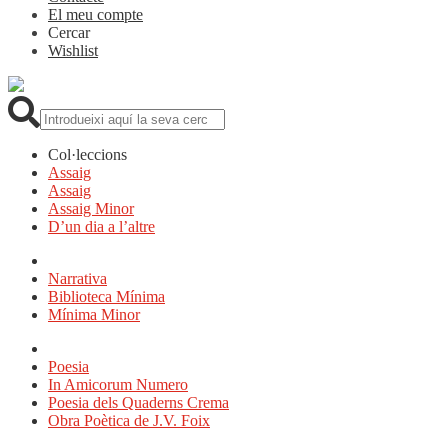
El meu compte
Cercar
Wishlist
Cerca:
Col·leccions
Assaig
Assaig
Assaig Minor
D’un dia a l’altre
Narrativa
Biblioteca Mínima
Mínima Minor
Poesia
In Amicorum Numero
Poesia dels Quaderns Crema
Obra Poètica de J.V. Foix