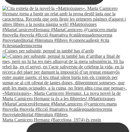
«Cuines per subsistir, perquè tu també has d’arrib
Marta Carnicero Hernanz (Barcelona, 1974) és engin