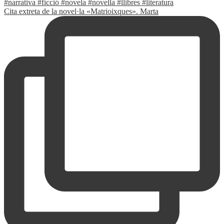
Cita extreta de la novel·la «Matrioixques». Marta