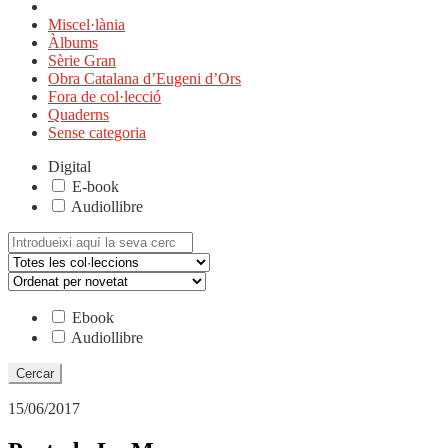
Miscel·lània
Àlbums
Sèrie Gran
Obra Catalana d’Eugeni d’Ors
Fora de col·lecció
Quaderns
Sense categoria
Digital
E-book
Audiollibre
Cerca:
Ebook
Audiollibre
15/06/2017