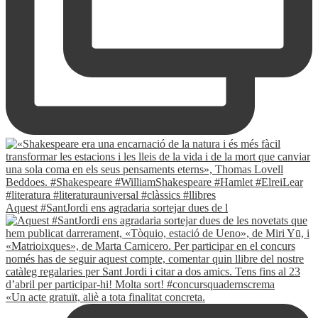
Aquest #SantJordi ens agradaria sortejar dues de l
«Un acte gratuït, aliè a tota finalitat concreta.