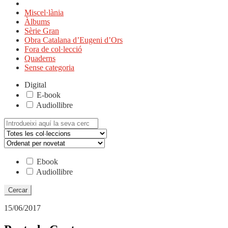
Miscel·lània
Àlbums
Sèrie Gran
Obra Catalana d’Eugeni d’Ors
Fora de col·lecció
Quaderns
Sense categoria
Digital
E-book
Audiollibre
Cerca:
Ebook
Audiollibre
15/06/2017