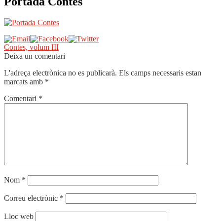
Portada Contes
Navegació
Entrada
Contes, volum III
anterior:
Deixa un comentari
d'entrades
L'adreça electrònica no es publicarà.
Els camps necessaris estan
marcats amb
*
Comentari
*
Nom
*
Correu electrònic
*
Lloc web