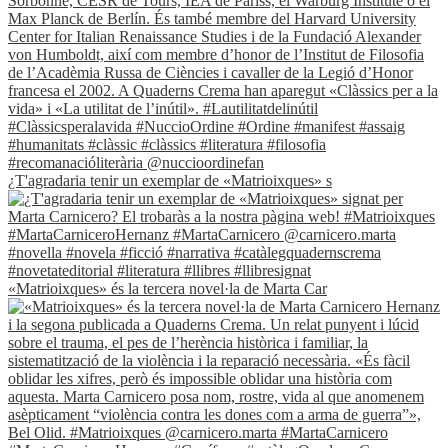
¿T'agradaria tenir un exemplar de «Matrioixques» s
«Matrioixques» és la tercera novel·la de Marta Car