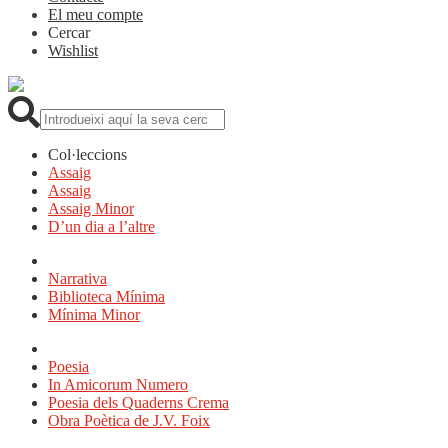
El meu compte
Cercar
Wishlist
Cerca:
Col·leccions
Assaig
Assaig
Assaig Minor
D’un dia a l’altre
Narrativa
Biblioteca Mínima
Mínima Minor
Poesia
In Amicorum Numero
Poesia dels Quaderns Crema
Obra Poètica de J.V. Foix