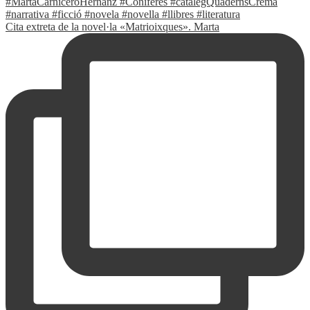
Cita extreta de la novel·la «Matrioixques». Marta