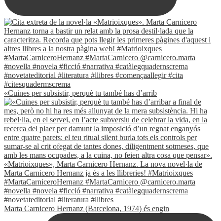
«Cuines per subsistir, perquè tu també has d’arrib
Marta Carnicero Hernanz (Barcelona, 1974) és engin