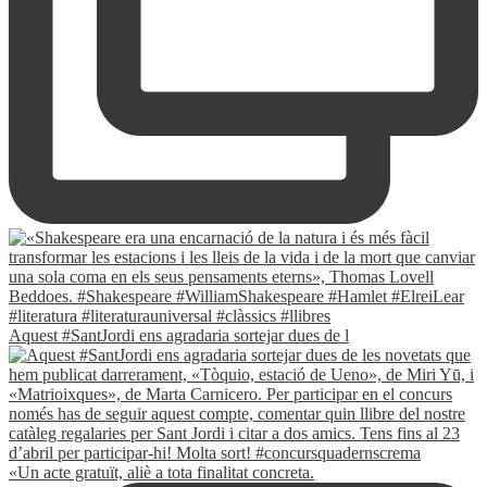
Aquest #SantJordi ens agradaria sortejar dues de l
«Un acte gratuït, aliè a tota finalitat concreta.