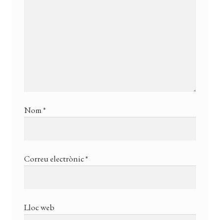
Nom
*
Correu electrònic
*
Lloc web