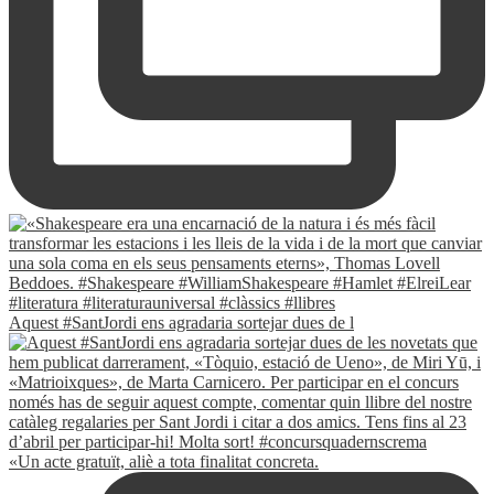
Aquest #SantJordi ens agradaria sortejar dues de l
«Un acte gratuït, aliè a tota finalitat concreta.