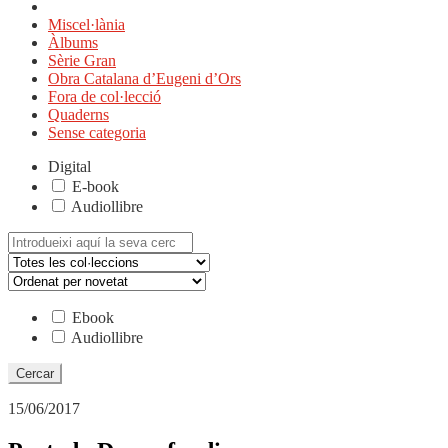
Miscel·lània
Àlbums
Sèrie Gran
Obra Catalana d’Eugeni d’Ors
Fora de col·lecció
Quaderns
Sense categoria
Digital
E-book
Audiollibre
Cerca:
Ebook
Audiollibre
15/06/2017