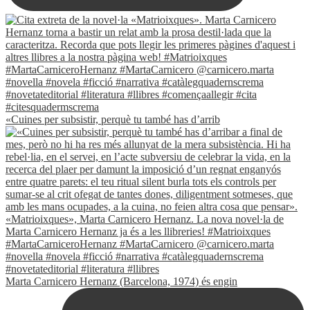
«Cuines per subsistir, perquè tu també has d’arrib
Marta Carnicero Hernanz (Barcelona, 1974) és engin