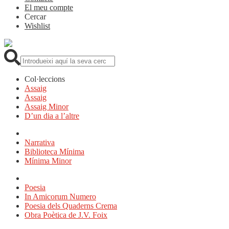
El meu compte
Cercar
Wishlist
Cerca:
Col·leccions
Assaig
Assaig
Assaig Minor
D’un dia a l’altre
Narrativa
Biblioteca Mínima
Mínima Minor
Poesia
In Amicorum Numero
Poesia dels Quaderns Crema
Obra Poètica de J.V. Foix