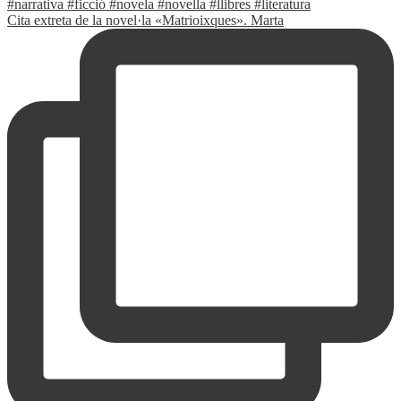
Cita extreta de la novel·la «Matrioixques». Marta