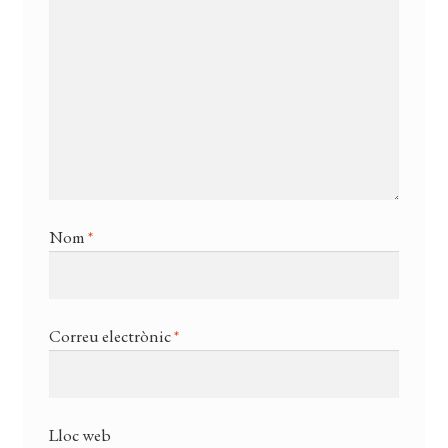
Nom
*
Correu electrònic
*
Lloc web