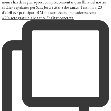
«Un acte gratuït, aliè a tota finalitat concreta.