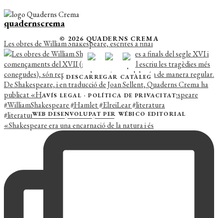
quadernscrema
© 2026 QUADERNS CREMA
Les obres de William Shakespeare, escrites a final
DESCARREGAR CATÀLEG
AVÍS LEGAL
·
POLÍTICA DE PRIVACITAT
WEB DESENVOLUPAT PER
WÉBICO EDITORIAL
«Shakespeare era una encarnació de la natura i és