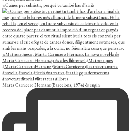
«Cuines per subsistir, perquè tu també has d’arrib
Marta Carnicero Hernanz (Barcelona, 1974) és engin