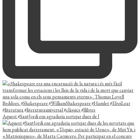
Aquest #SantJordi ens agradaria sortejar dues de l