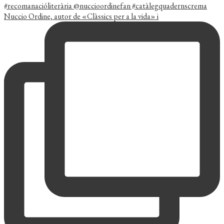
Nuccio Ordine, autor de «Clàssics per a la vida» i