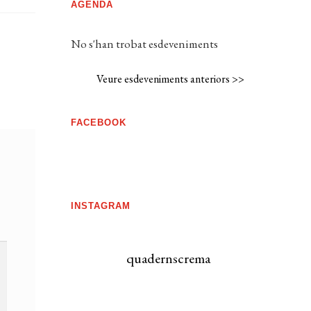
AGENDA
No s'han trobat esdeveniments
Veure esdeveniments anteriors >>
FACEBOOK
INSTAGRAM
quadernscrema