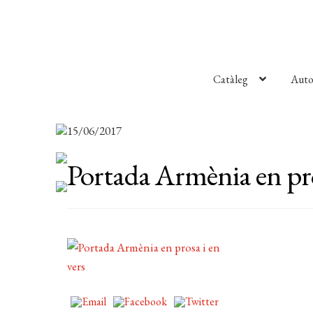
Catàleg
Auto
15/06/2017
Portada Armènia en pro