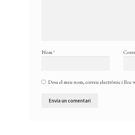
Nom
*
Corre
Desa el meu nom, correu electrònic i lloc