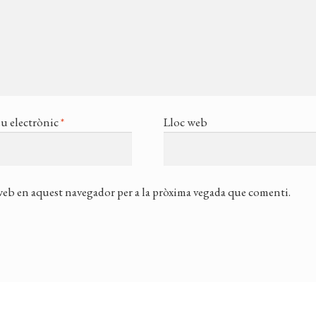
u electrònic
*
Lloc web
 web en aquest navegador per a la pròxima vegada que comenti.