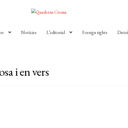
rs
Notícies
L’editorial
Foreign rights
Distr
sa i en vers