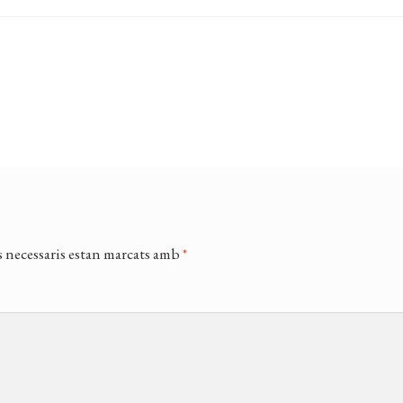
 necessaris estan marcats amb
*