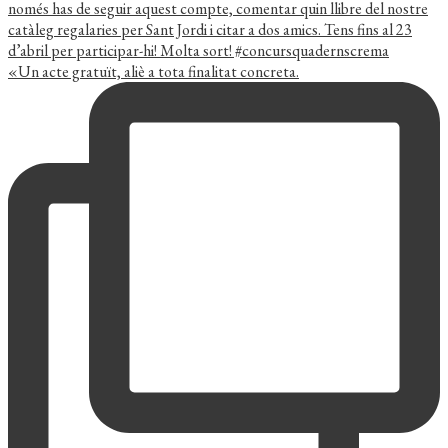
«Un acte gratuït, aliè a tota finalitat concreta.