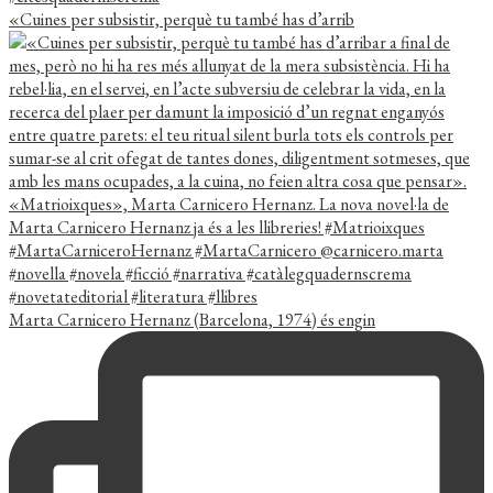
«Cuines per subsistir, perquè tu també has d’arrib
Marta Carnicero Hernanz (Barcelona, 1974) és engin