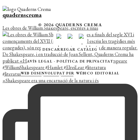
quadernscrema
© 2026 QUADERNS CREMA
Les obres de William Shakespeare, escrites a final
DESCARREGAR CATÀLEG
AVÍS LEGAL
·
POLÍTICA DE PRIVACITAT
WEB DESENVOLUPAT PER
WÉBICO EDITORIAL
«Shakespeare era una encarnació de la natura i és