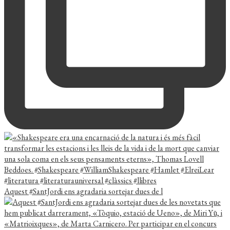
Aquest #SantJordi ens agradaria sortejar dues de l