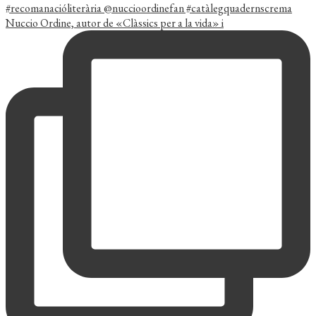
Nuccio Ordine, autor de «Clàssics per a la vida» i