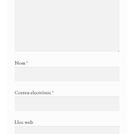
Nom
*
Correu electrònic
*
Lloc web