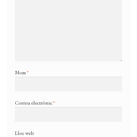
Nom
*
Correu electrònic
*
Lloc web