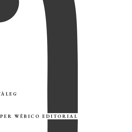
TÀLEG
 PER
WÉBICO EDITORIAL