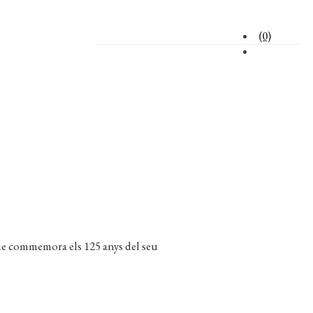
(0)
ue commemora els 125 anys del seu