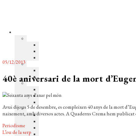
05/12/2013
40è aniversari de la mort d’Eug
Avui dijous 5 de desembre, es compleixen 40 anys de la mort d’E
naixement, amb diversos actes. A Quaderns Crema hem publicat el
Periodisme
L’ou de la serp