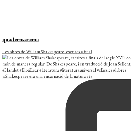
quadernscrema
Les obres de William Shakespeare, escrites a final
«Shakespeare era una encarnació de la natura i és