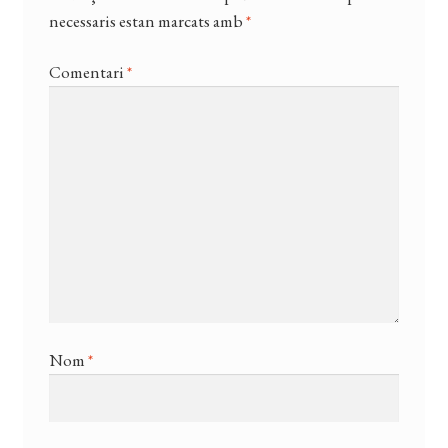
necessaris estan marcats amb
*
Comentari
*
Nom
*