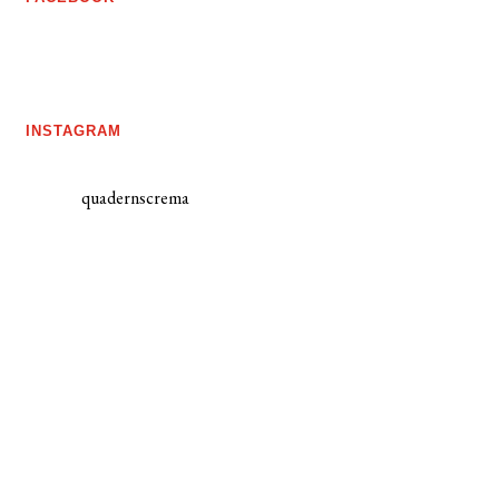
INSTAGRAM
quadernscrema