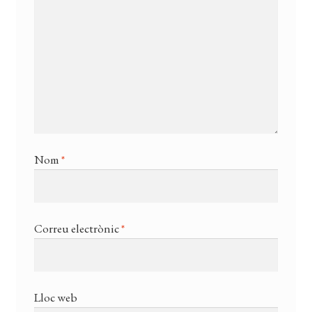
Nom
*
Correu electrònic
*
Lloc web