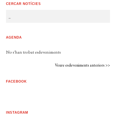
CERCAR NOTÍCIES
AGENDA
No s'han trobat esdeveniments
Veure esdeveniments anteriors >>
FACEBOOK
INSTAGRAM