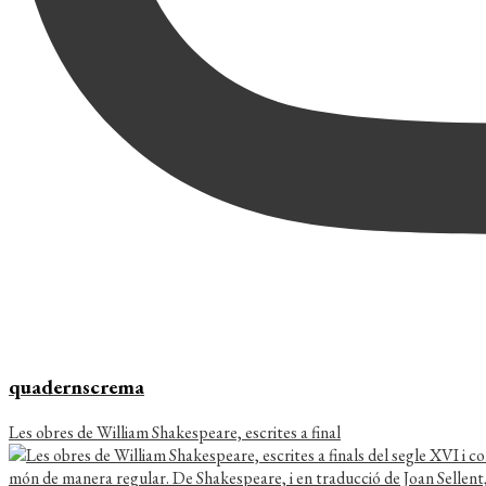
quadernscrema
Les obres de William Shakespeare, escrites a final