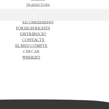
TRADUCTORS
NOTÍCIES
L’EDITORIAL
RECONEIXEMENTS
FOREIGN RIGHTS
DISTRIBUCIÓ
CONTACTE
EL MEU COMPTE
CERCAR
WISHLIST