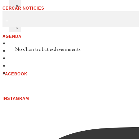
CERCAR NOTÍCIES
AGENDA
No s'han trobat esdeveniments
FACEBOOK
INSTAGRAM