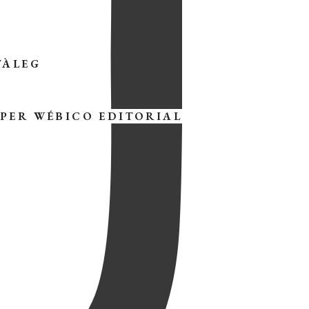
TÀLEG
 PER
WÉBICO EDITORIAL