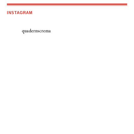
INSTAGRAM
quadernscrema