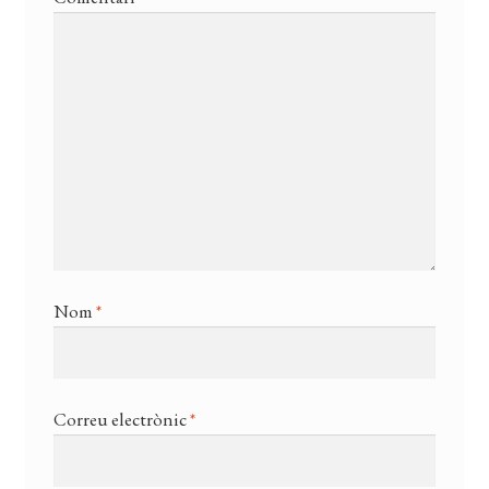
Nom
*
Correu electrònic
*