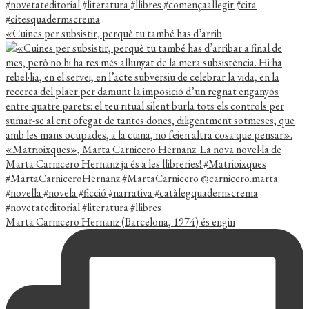
«Cuines per subsistir, perquè tu també has d’arrib
Marta Carnicero Hernanz (Barcelona, 1974) és engin