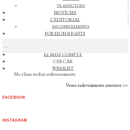
Actualitat
TRADUCTORS
NOTÍCIES
Vídeos
L’EDITORIAL
RECONEIXEMENTS
FOREIGN RIGHTS
CERCAR NOTÍCIES
DISTRIBUCIÓ
CONTACTE
EL MEU COMPTE
CERCAR
AGENDA
WISHLIST
No s'han trobat esdeveniments
Veure esdeveniments anteriors >>
FACEBOOK
INSTAGRAM