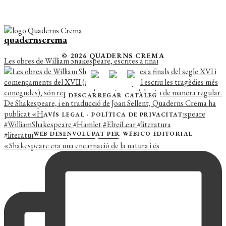
quadernscrema
© 2026 QUADERNS CREMA
Les obres de William Shakespeare, escrites a final
DESCARREGAR CATÀLEG
AVÍS LEGAL
·
POLÍTICA DE PRIVACITAT
WEB DESENVOLUPAT PER
WÉBICO EDITORIAL
«Shakespeare era una encarnació de la natura i és