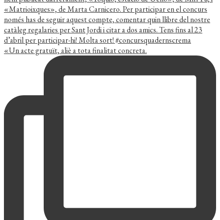
«Un acte gratuït, aliè a tota finalitat concreta.