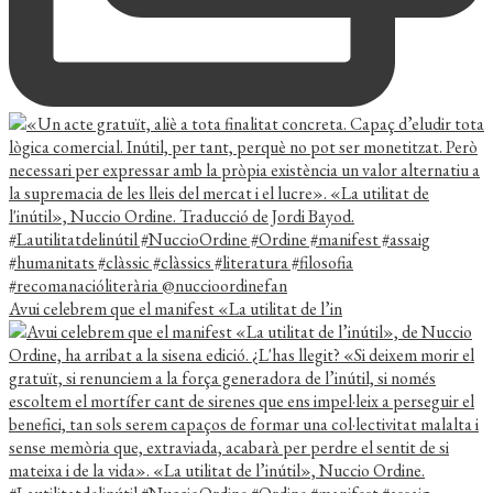
Avui celebrem que el manifest «La utilitat de l’in