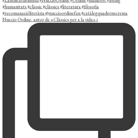
Nuccio Ordine, autor de «Clàssics per a la vida» i