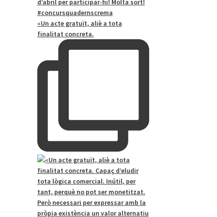
«Un acte gratuït, aliè a tota
finalitat concreta.