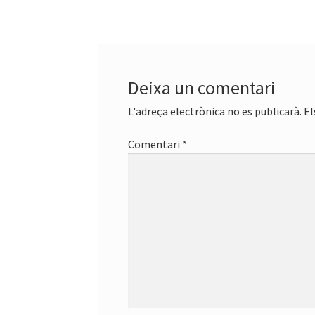
d'entrades
Deixa un comentari
L'adreça electrònica no es publicarà.
El
Comentari
*