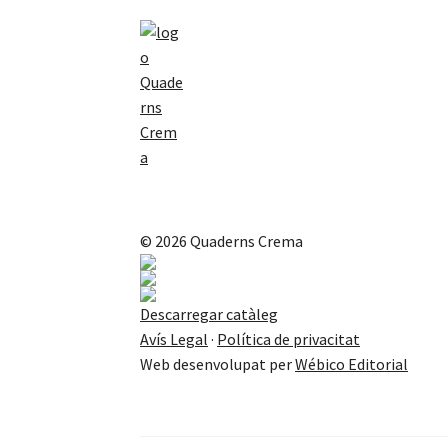
© 2026 Quaderns Crema
Descarregar catàleg
Avís Legal
·
Política de privacitat
Web desenvolupat per
Wébico Editorial