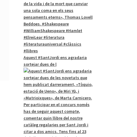
Aquest #SantJordi ens agradaria
sortejar dues de l