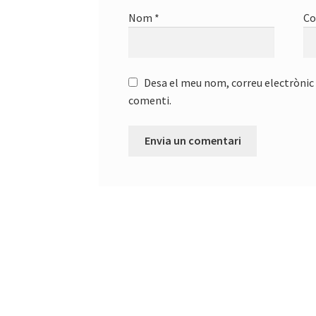
Nom
*
Co
Desa el meu nom, correu electrònic 
comenti.