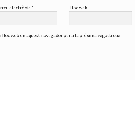
rreu electrònic
*
Lloc web
i lloc web en aquest navegador per a la pròxima vegada que