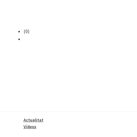
(0)
Actualitat
Vídeos