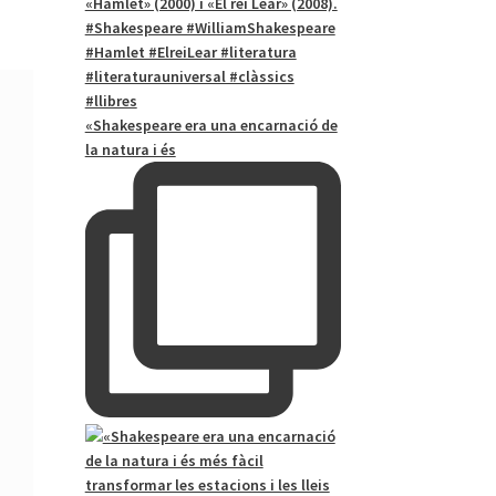
«Shakespeare era una encarnació de
la natura i és