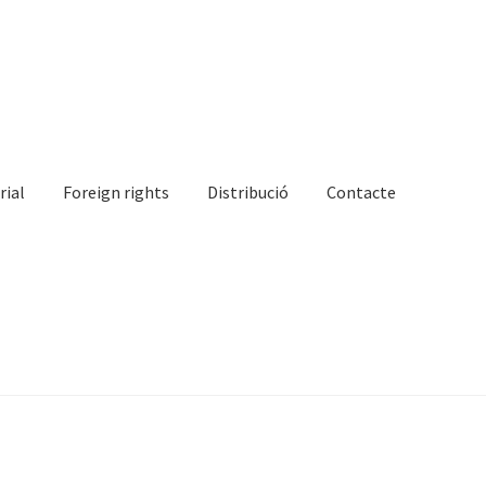
rial
Foreign rights
Distribució
Contacte