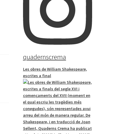
quadernscrema
Les obres de William Shakespeare,
escrites a final