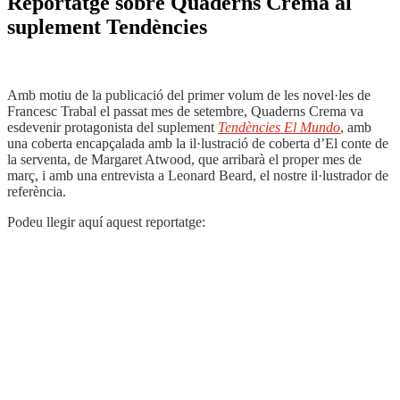
Reportatge sobre Quaderns Crema al
suplement Tendències
Amb motiu de la publicació del primer volum de les novel·les de
Francesc Trabal el passat mes de setembre, Quaderns Crema va
esdevenir protagonista del suplement
Tendències El Mundo
, amb
una coberta encapçalada amb la il·lustració de coberta d’El conte de
la serventa, de Margaret Atwood, que arribarà el proper mes de
març, i amb una entrevista a Leonard Beard, el nostre il·lustrador de
referència.
Podeu llegir aquí aquest reportatge: