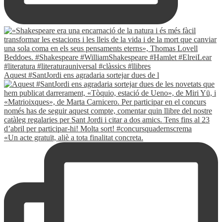
Aquest #SantJordi ens agradaria sortejar dues de l
«Un acte gratuït, aliè a tota finalitat concreta.