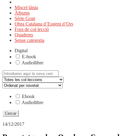
Miscel·lània
Àlbums
Sèrie Gran
Obra Catalana d’Eugeni d’Ors
Fora de col·lecció
Quaderns
Sense categoria
Digital
E-book
Audiollibre
Cerca:
Ebook
Audiollibre
14/12/2017