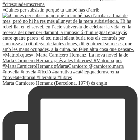
«Cuines per subsistir, perquè tu també has d’arrib
Marta Carnicero Hernanz (Barcelona, 1974) és engin