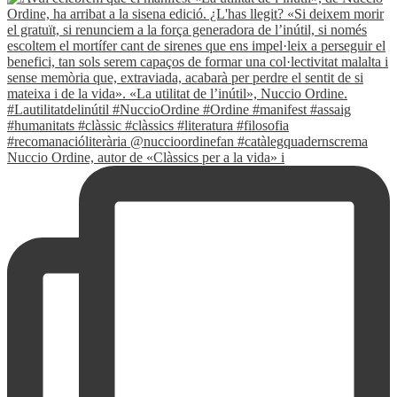
Nuccio Ordine, autor de «Clàssics per a la vida» i