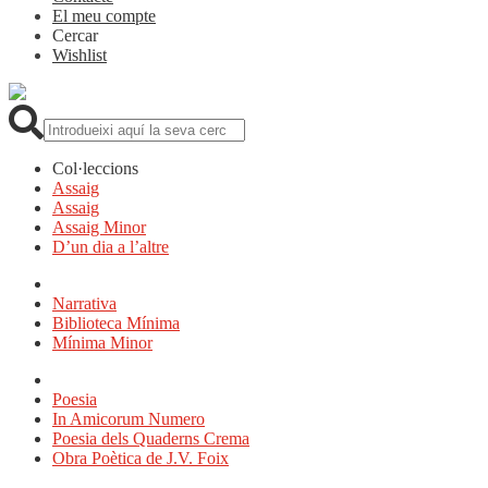
El meu compte
Cercar
Wishlist
Cerca:
Col·leccions
Assaig
Assaig
Assaig Minor
D’un dia a l’altre
Narrativa
Biblioteca Mínima
Mínima Minor
Poesia
In Amicorum Numero
Poesia dels Quaderns Crema
Obra Poètica de J.V. Foix