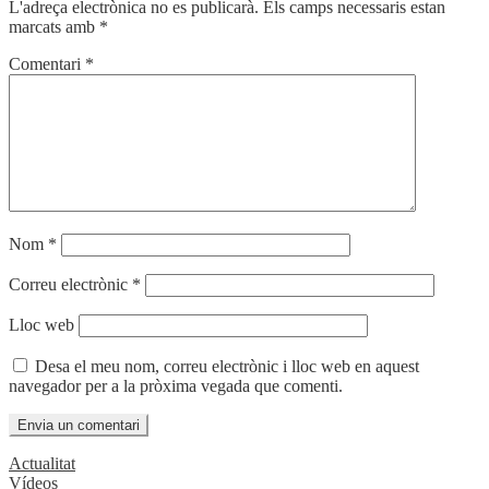
L'adreça electrònica no es publicarà.
Els camps necessaris estan
marcats amb
*
Comentari
*
Nom
*
Correu electrònic
*
Lloc web
Desa el meu nom, correu electrònic i lloc web en aquest
navegador per a la pròxima vegada que comenti.
Actualitat
Vídeos