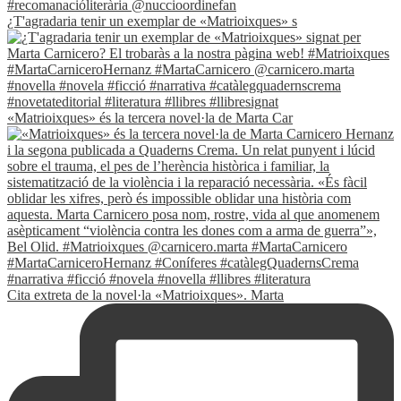
¿T'agradaria tenir un exemplar de «Matrioixques» s
«Matrioixques» és la tercera novel·la de Marta Car
Cita extreta de la novel·la «Matrioixques». Marta