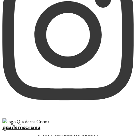
quadernscrema