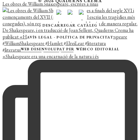
© 2026 QUADERNS CREMA
Les obres de William Shakespeare, escrites a final
DESCARREGAR CATÀLEG
AVÍS LEGAL
·
POLÍTICA DE PRIVACITAT
WEB DESENVOLUPAT PER
WÉBICO EDITORIAL
«Shakespeare era una encarnació de la natura i és