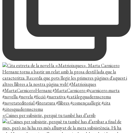
«Cuines per subsistir, perquè tu també has d’arrib