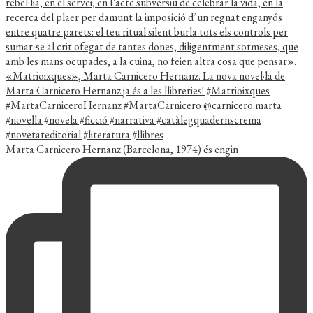
Marta Carnicero Hernanz (Barcelona, 1974) és engin