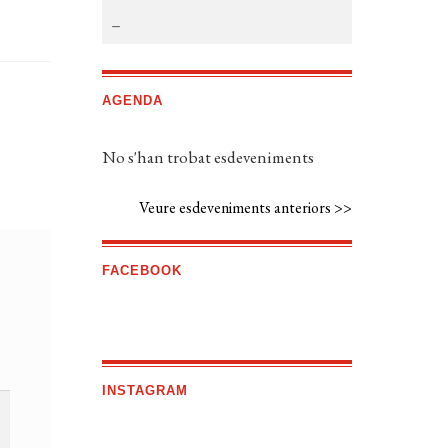
AGENDA
No s'han trobat esdeveniments
Veure esdeveniments anteriors >>
FACEBOOK
INSTAGRAM