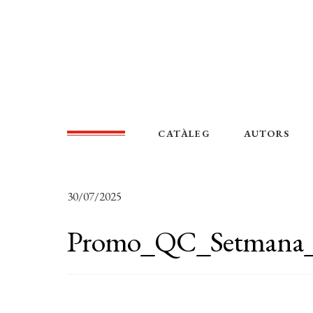
CATÀLEG
AUTORS
30/07/2025
Promo_QC_Setmana_2