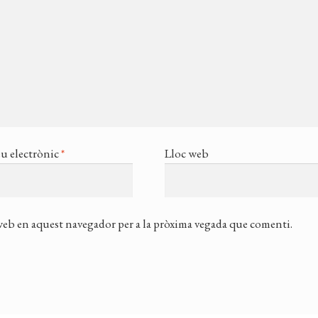
u electrònic
*
Lloc web
 web en aquest navegador per a la pròxima vegada que comenti.