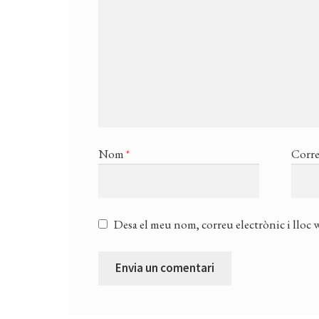
Nom
*
Corre
Desa el meu nom, correu electrònic i lloc