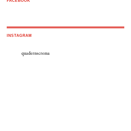
FACEBOOK
INSTAGRAM
quadernscrema