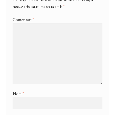
necessaris estan marcats amb
*
Comentari
*
Nom
*