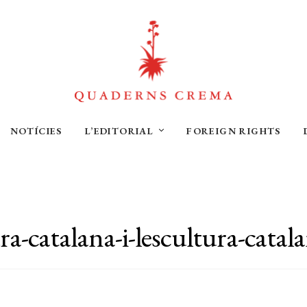
NOTÍCIES
L’EDITORIAL
FOREIGN RIGHTS
ra-catalana-i-lescultura-catal