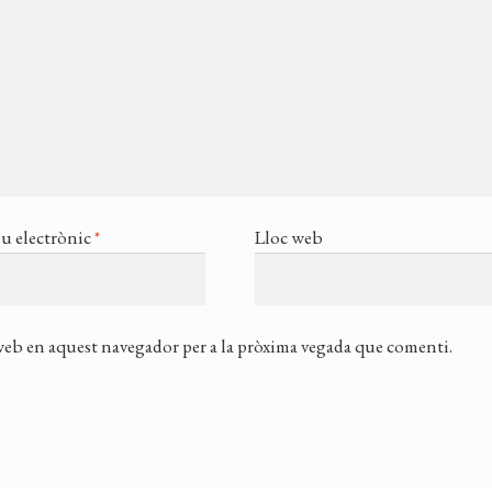
u electrònic
*
Lloc web
 web en aquest navegador per a la pròxima vegada que comenti.