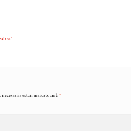
talana’
 necessaris estan marcats amb
*