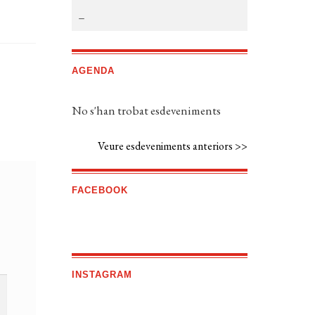
AGENDA
No s'han trobat esdeveniments
Veure esdeveniments anteriors >>
FACEBOOK
INSTAGRAM