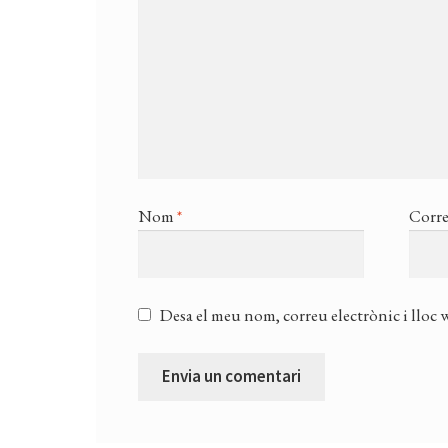
Nom
*
Corre
Desa el meu nom, correu electrònic i lloc