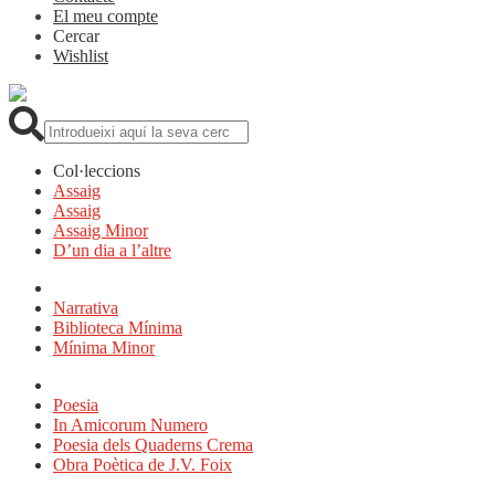
El meu compte
Cercar
Wishlist
Cerca:
Col·leccions
Assaig
Assaig
Assaig Minor
D’un dia a l’altre
Narrativa
Biblioteca Mínima
Mínima Minor
Poesia
In Amicorum Numero
Poesia dels Quaderns Crema
Obra Poètica de J.V. Foix