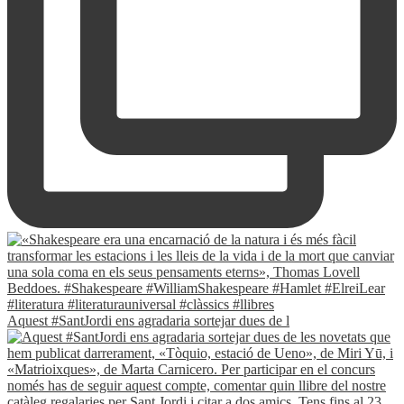
Aquest #SantJordi ens agradaria sortejar dues de l