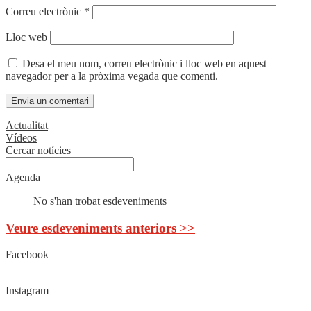
Correu electrònic
*
Lloc web
Desa el meu nom, correu electrònic i lloc web en aquest
navegador per a la pròxima vegada que comenti.
Actualitat
Vídeos
Cercar notícies
Agenda
No s'han trobat esdeveniments
Veure esdeveniments anteriors >>
Facebook
Instagram