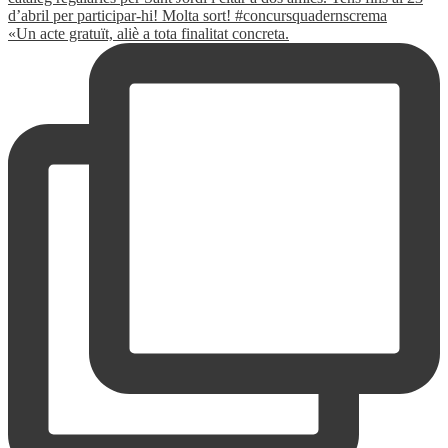
«Un acte gratuït, aliè a tota finalitat concreta.