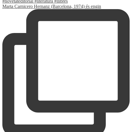
Marta Carnicero Hernanz (Barcelona, 1974) és engin