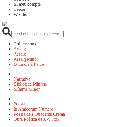
El meu compte
Cercar
Wishlist
Cerca:
Col·leccions
Assaig
Assaig
Assaig Minor
D’un dia a l’altre
Narrativa
Biblioteca Mínima
Mínima Minor
Poesia
In Amicorum Numero
Poesia dels Quaderns Crema
Obra Poètica de J.V. Foix