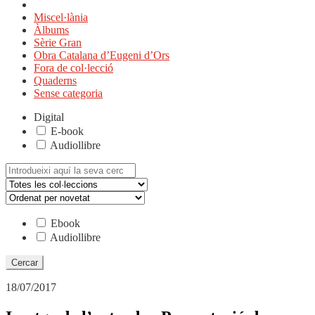
Miscel·lània
Àlbums
Sèrie Gran
Obra Catalana d’Eugeni d’Ors
Fora de col·lecció
Quaderns
Sense categoria
Digital
E-book
Audiollibre
Cerca:
Ebook
Audiollibre
18/07/2017