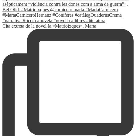
Cita extreta de la novel·la «Matrioixques». Marta