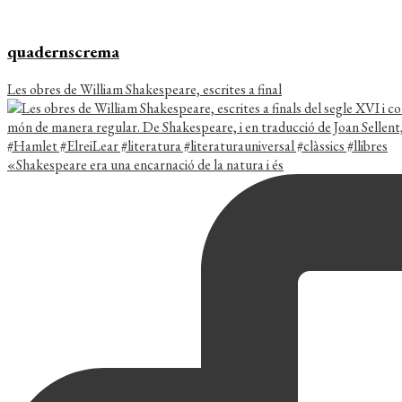
quadernscrema
Les obres de William Shakespeare, escrites a final
«Shakespeare era una encarnació de la natura i és