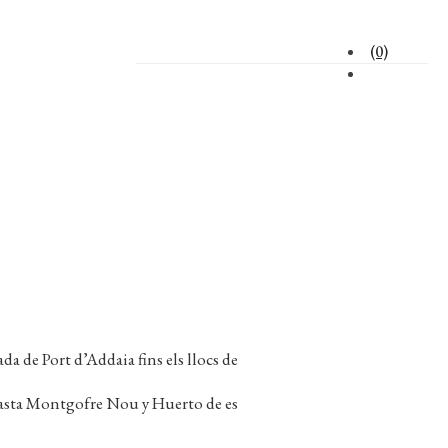
(0)
a de Port d’Addaia fins els llocs de
 hasta Montgofre Nou y Huerto de es