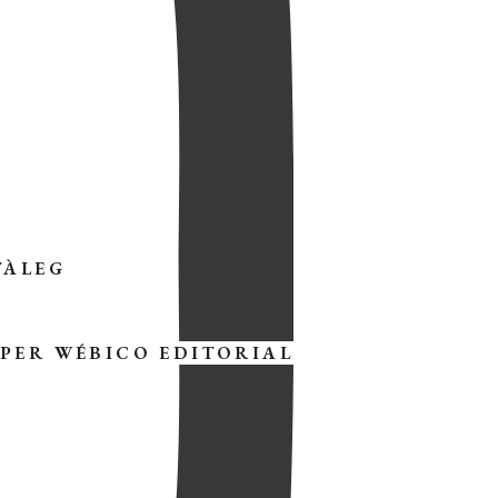
TÀLEG
 PER
WÉBICO EDITORIAL