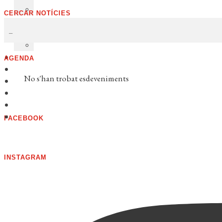
CERCAR NOTÍCIES
AGENDA
No s'han trobat esdeveniments
FACEBOOK
INSTAGRAM