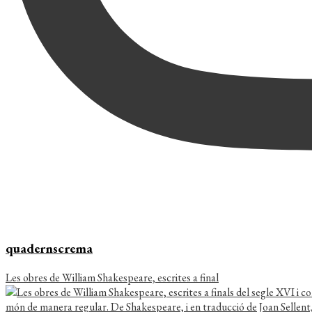
quadernscrema
Les obres de William Shakespeare, escrites a final