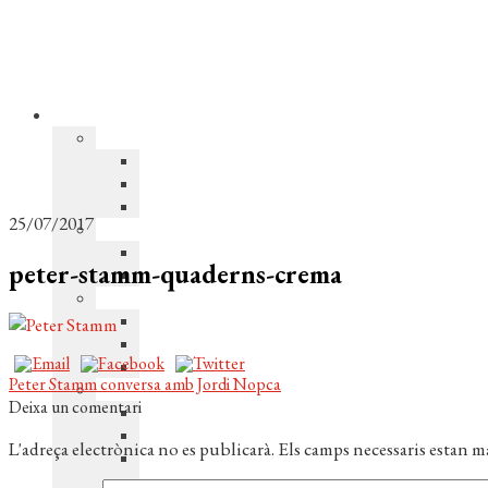
25/07/2017
peter-stamm-quaderns-crema
Navegació
Entrada
Peter Stamm conversa amb Jordi Nopca
anterior:
Deixa un comentari
d'entrades
L'adreça electrònica no es publicarà.
Els camps necessaris estan 