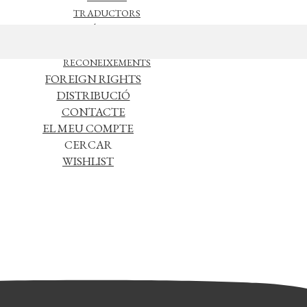
TRADUCTORS
NOTÍCIES
L’EDITORIAL
RECONEIXEMENTS
FOREIGN RIGHTS
DISTRIBUCIÓ
CONTACTE
EL MEU COMPTE
CERCAR
WISHLIST