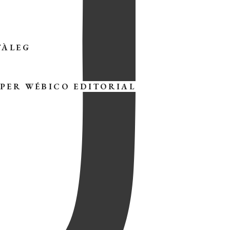
TÀLEG
 PER
WÉBICO EDITORIAL