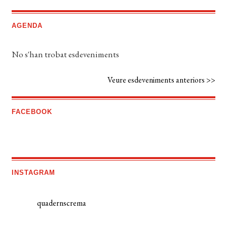
AGENDA
No s'han trobat esdeveniments
Veure esdeveniments anteriors >>
FACEBOOK
INSTAGRAM
quadernscrema