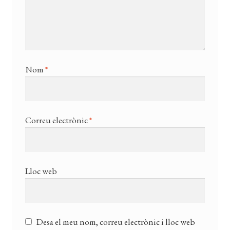
Nom
*
Correu electrònic
*
Lloc web
Desa el meu nom, correu electrònic i lloc web