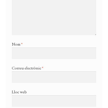
Nom
*
Correu electrònic
*
Lloc web