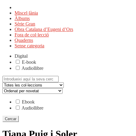
Miscel·lània
Àlbums
Sèrie Gran
Obra Catalana d’Eugeni d’Ors
Fora de col·lecció
Quaderns
Sense categoria
Digital
E-book
Audiollibre
Cerca:
Ebook
Audiollibre
Tiana Puig i Soler