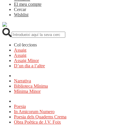
El meu compte
Cercar
Wishlist
Cerca:
Col·leccions
Assaig
Assaig
Assaig Minor
D’un dia a l’altre
Narrativa
Biblioteca Mínima
Mínima Minor
Poesia
In Amicorum Numero
Poesia dels Quaderns Crema
Obra Poètica de J.V. Foix