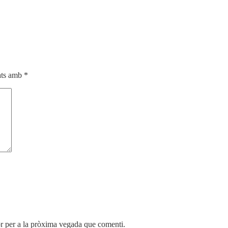
cats amb
*
r per a la pròxima vegada que comenti.