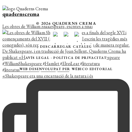
quadernscrema
© 2026 QUADERNS CREMA
Les obres de William Shakespeare, escrites a final
DESCARREGAR CATÀLEG
AVÍS LEGAL
·
POLÍTICA DE PRIVACITAT
WEB DESENVOLUPAT PER
WÉBICO EDITORIAL
«Shakespeare era una encarnació de la natura i és