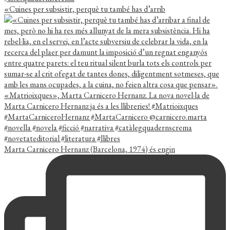
«Cuines per subsistir, perquè tu també has d’arrib
Marta Carnicero Hernanz (Barcelona, 1974) és engin