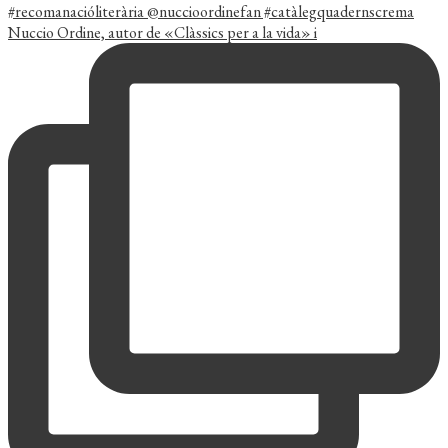
Nuccio Ordine, autor de «Clàssics per a la vida» i