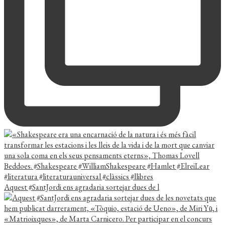
Aquest #SantJordi ens agradaria sortejar dues de l