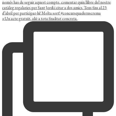
«Un acte gratuït, aliè a tota finalitat concreta.