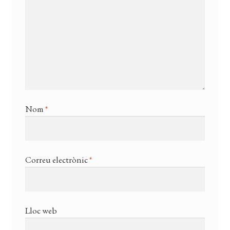
Nom
*
Correu electrònic
*
Lloc web