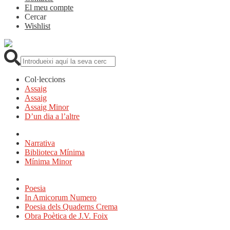
El meu compte
Cercar
Wishlist
Cerca:
Col·leccions
Assaig
Assaig
Assaig Minor
D’un dia a l’altre
Narrativa
Biblioteca Mínima
Mínima Minor
Poesia
In Amicorum Numero
Poesia dels Quaderns Crema
Obra Poètica de J.V. Foix