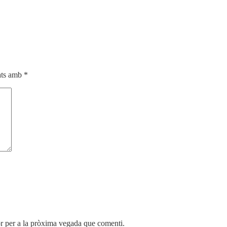
cats amb
*
r per a la pròxima vegada que comenti.