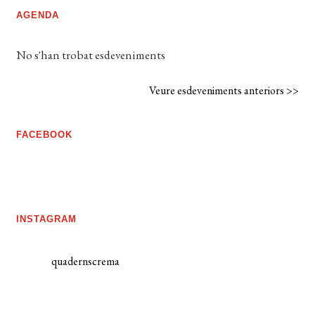
AGENDA
No s'han trobat esdeveniments
Veure esdeveniments anteriors >>
FACEBOOK
INSTAGRAM
quadernscrema