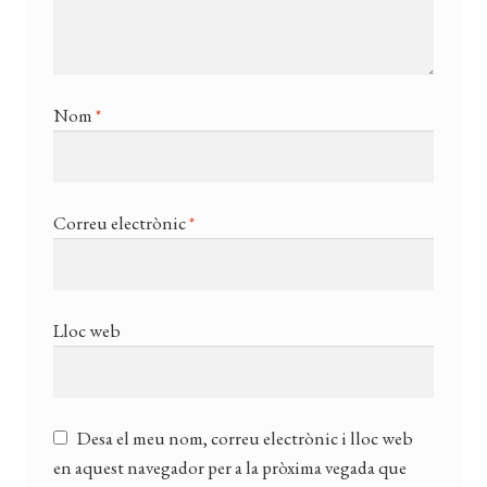
Nom
*
Correu electrònic
*
Lloc web
Desa el meu nom, correu electrònic i lloc web
en aquest navegador per a la pròxima vegada que