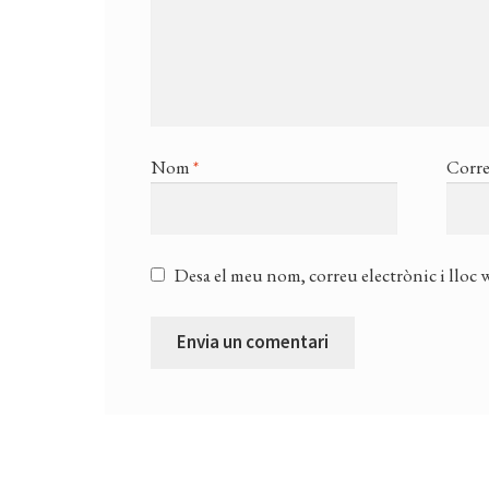
Nom
*
Corre
Desa el meu nom, correu electrònic i lloc