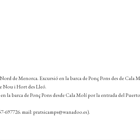
a Nord de Menorca. Excursió en la barca de Ponç Pons des de Cala M
re Nou i Hort des Lleó.
 en la barca de Ponç Pons desde Cala Molí por la entrada del Puerto
57-697726. mail: pratsicamps@wanadoo.es).