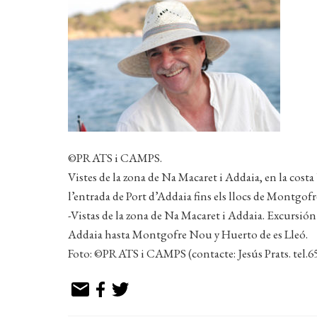
©PRATS i CAMPS.
Vistes de la zona de Na Macaret i Addaia, en la cost
l’entrada de Port d’Addaia fins els llocs de Montgof
-Vistas de la zona de Na Macaret i Addaia. Excursión
Addaia hasta Montgofre Nou y Huerto de es Lleó.
Foto: ©PRATS i CAMPS (contacte: Jesús Prats. tel.6