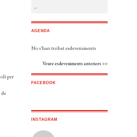
AGENDA
No s'han trobat esdeveniments
Veure esdeveniments anteriors >>
olí per
FACEBOOK
 de
INSTAGRAM