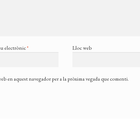
u electrònic
*
Lloc web
 web en aquest navegador per a la pròxima vegada que comenti.