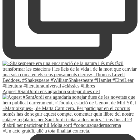
Aquest #SantJordi ens agradaria sortejar dues de l
«Un acte gratuït, aliè a tota finalitat concreta.