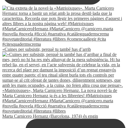
«Cuines per subsistir, perquè tu també has d’arrib
Marta Carnicero Hernanz (Barcelona, 1974) és engin