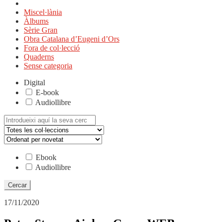
Miscel·lània
Àlbums
Sèrie Gran
Obra Catalana d’Eugeni d’Ors
Fora de col·lecció
Quaderns
Sense categoria
Digital
E-book
Audiollibre
Cerca:
Ebook
Audiollibre
17/11/2020