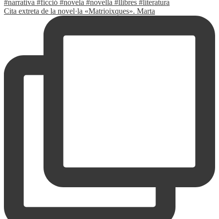
Cita extreta de la novel·la «Matrioixques». Marta