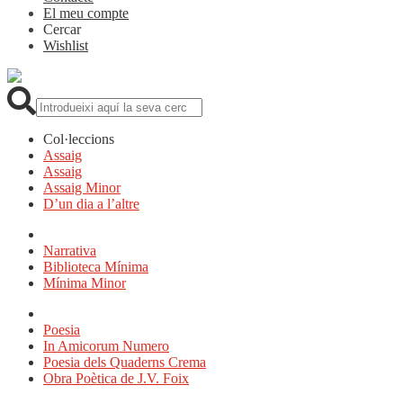
El meu compte
Cercar
Wishlist
Cerca:
Col·leccions
Assaig
Assaig
Assaig Minor
D’un dia a l’altre
Narrativa
Biblioteca Mínima
Mínima Minor
Poesia
In Amicorum Numero
Poesia dels Quaderns Crema
Obra Poètica de J.V. Foix