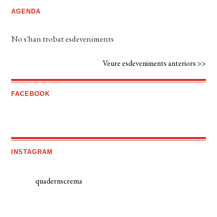
AGENDA
No s'han trobat esdeveniments
Veure esdeveniments anteriors >>
FACEBOOK
INSTAGRAM
quadernscrema