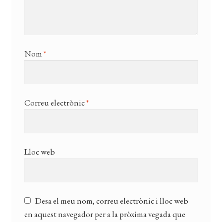
Nom
*
Correu electrònic
*
Lloc web
Desa el meu nom, correu electrònic i lloc web
en aquest navegador per a la pròxima vegada que