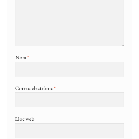
Nom
*
Correu electrònic
*
Lloc web