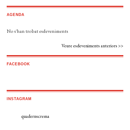
AGENDA
No s'han trobat esdeveniments
Veure esdeveniments anteriors >>
FACEBOOK
INSTAGRAM
quadernscrema