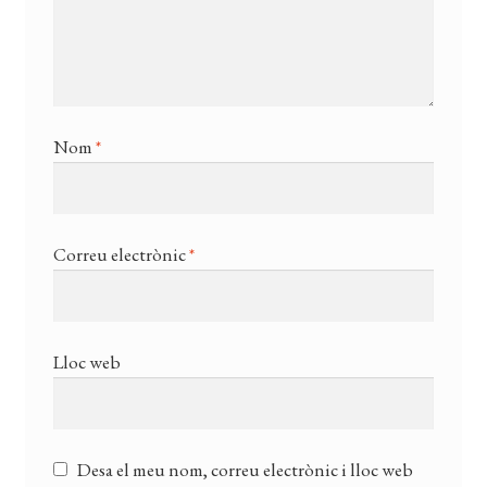
Nom
*
Correu electrònic
*
Lloc web
Desa el meu nom, correu electrònic i lloc web