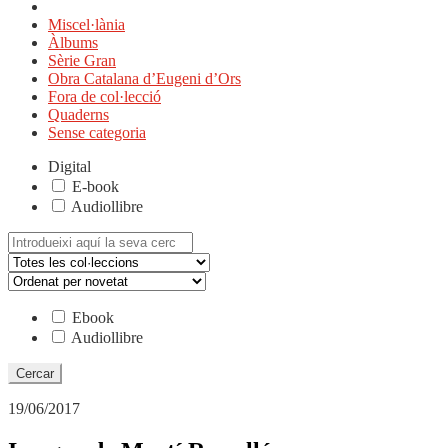
Miscel·lània
Àlbums
Sèrie Gran
Obra Catalana d’Eugeni d’Ors
Fora de col·lecció
Quaderns
Sense categoria
Digital
E-book
Audiollibre
Cerca:
Ebook
Audiollibre
19/06/2017