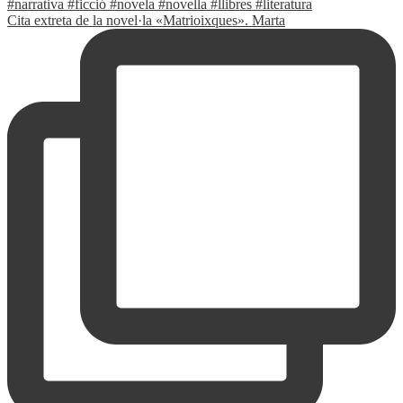
Cita extreta de la novel·la «Matrioixques». Marta