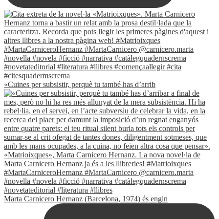
«Cuines per subsistir, perquè tu també has d’arrib
Marta Carnicero Hernanz (Barcelona, 1974) és engin