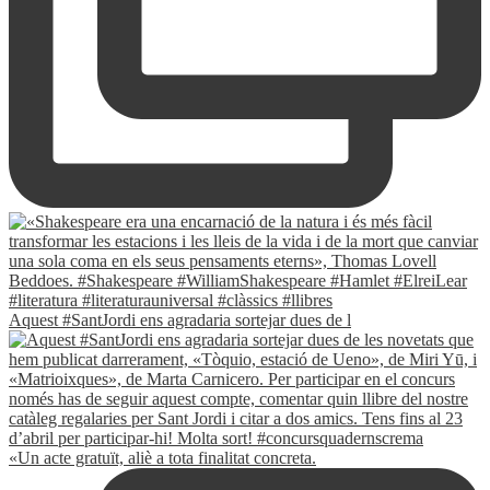
Aquest #SantJordi ens agradaria sortejar dues de l
«Un acte gratuït, aliè a tota finalitat concreta.