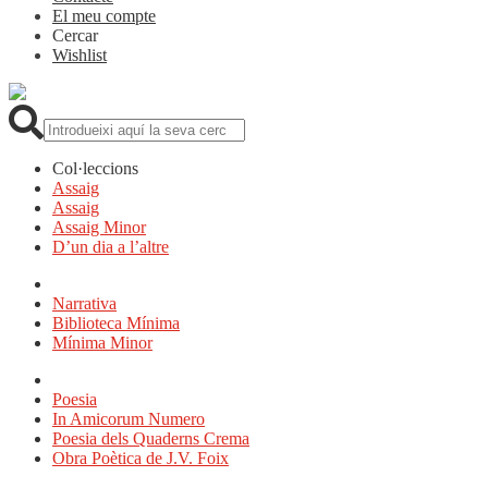
El meu compte
Cercar
Wishlist
Cerca:
Col·leccions
Assaig
Assaig
Assaig Minor
D’un dia a l’altre
Narrativa
Biblioteca Mínima
Mínima Minor
Poesia
In Amicorum Numero
Poesia dels Quaderns Crema
Obra Poètica de J.V. Foix