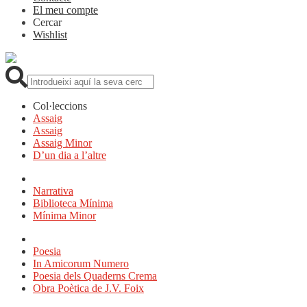
El meu compte
Cercar
Wishlist
Cerca:
Col·leccions
Assaig
Assaig
Assaig Minor
D’un dia a l’altre
Narrativa
Biblioteca Mínima
Mínima Minor
Poesia
In Amicorum Numero
Poesia dels Quaderns Crema
Obra Poètica de J.V. Foix