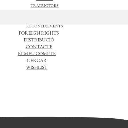
TRADUCTORS
NOTÍCIES
L’EDITORIAL
RECONEIXEMENTS
FOREIGN RIGHTS
DISTRIBUCIÓ
CONTACTE
EL MEU COMPTE
CERCAR
WISHLIST