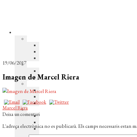
19/06/2017
Imagen de Marcel Riera
Navegació
Entrada
Marcel Riera
anterior:
Deixa un comentari
d'entrades
L'adreça electrònica no es publicarà.
Els camps necessaris estan 