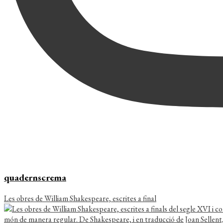
quadernscrema
Les obres de William Shakespeare, escrites a final