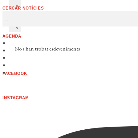
CERCAR NOTÍCIES
AGENDA
No s'han trobat esdeveniments
FACEBOOK
INSTAGRAM