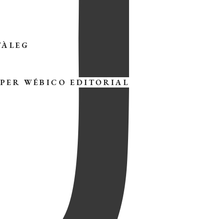
TÀLEG
 PER
WÉBICO EDITORIAL