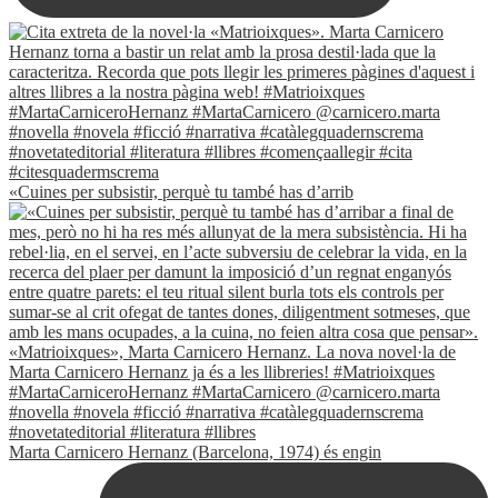
«Cuines per subsistir, perquè tu també has d’arrib
Marta Carnicero Hernanz (Barcelona, 1974) és engin