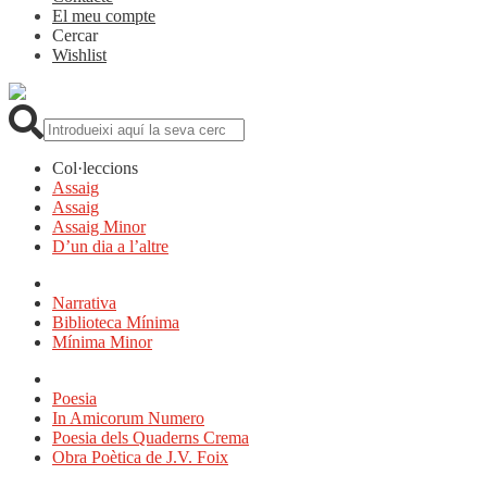
El meu compte
Cercar
Wishlist
Cerca:
Col·leccions
Assaig
Assaig
Assaig Minor
D’un dia a l’altre
Narrativa
Biblioteca Mínima
Mínima Minor
Poesia
In Amicorum Numero
Poesia dels Quaderns Crema
Obra Poètica de J.V. Foix