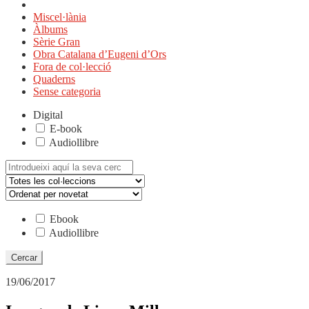
Miscel·lània
Àlbums
Sèrie Gran
Obra Catalana d’Eugeni d’Ors
Fora de col·lecció
Quaderns
Sense categoria
Digital
E-book
Audiollibre
Cerca:
Ebook
Audiollibre
19/06/2017