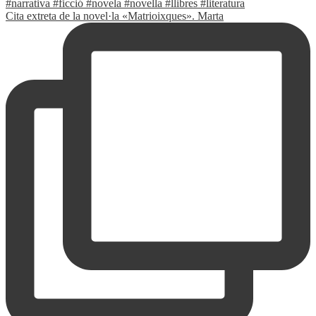
Cita extreta de la novel·la «Matrioixques». Marta