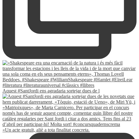
Aquest #SantJordi ens agradaria sortejar dues de l
«Un acte gratuït, aliè a tota finalitat concreta.