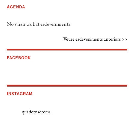
AGENDA
No s'han trobat esdeveniments
Veure esdeveniments anteriors >>
FACEBOOK
INSTAGRAM
quadernscrema