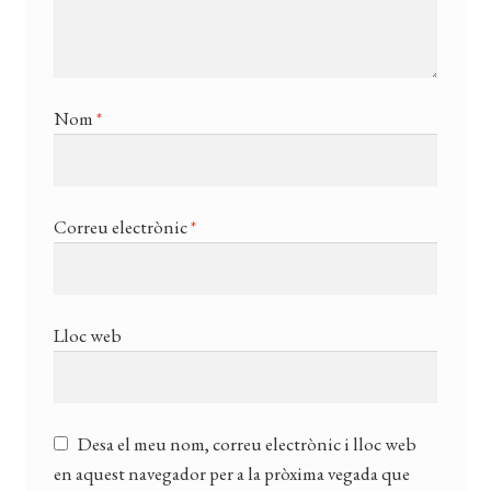
Nom
*
Correu electrònic
*
Lloc web
Desa el meu nom, correu electrònic i lloc web
en aquest navegador per a la pròxima vegada que