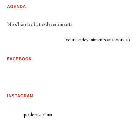
AGENDA
No s'han trobat esdeveniments
Veure esdeveniments anteriors >>
FACEBOOK
INSTAGRAM
quadernscrema