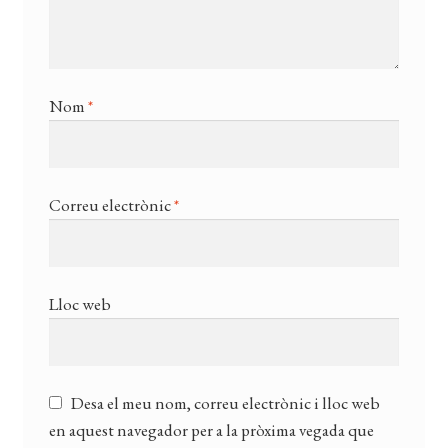
Nom
*
Correu electrònic
*
Lloc web
Desa el meu nom, correu electrònic i lloc web
en aquest navegador per a la pròxima vegada que