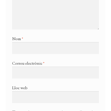
Nom
*
Correu electrònic
*
Lloc web