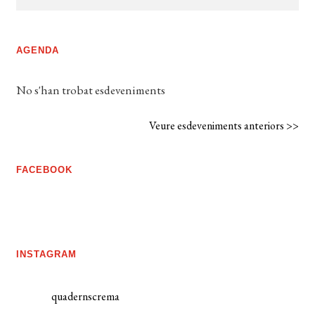
AGENDA
No s'han trobat esdeveniments
Veure esdeveniments anteriors >>
FACEBOOK
INSTAGRAM
quadernscrema